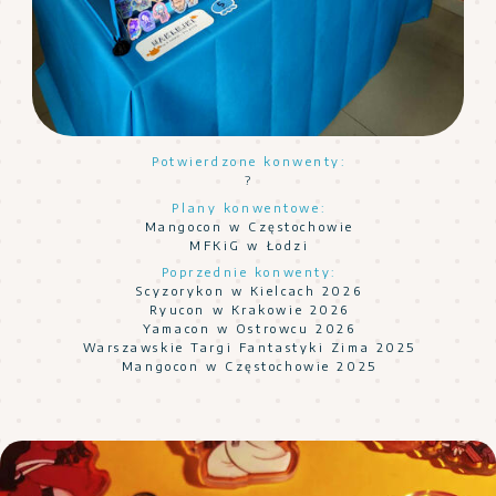
Potwierdzone konwenty:
?
Plany konwentowe:
Mangocon w Częstochowie
MFKiG w Łodzi
Poprzednie konwenty:
Scyzorykon w Kielcach 2026
Ryucon w Krakowie 2026
Yamacon w Ostrowcu 2026
Warszawskie Targi Fantastyki Zima 2025
Mangocon w Częstochowie 2025