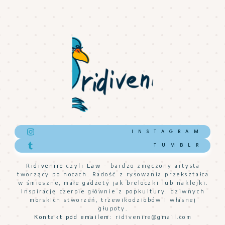
INSTAGRAM
TUMBLR
Ridivenire
czyli
Law
- bardzo zmęczony artysta
tworzący po nocach. Radość z rysowania przekształca
w śmieszne, małe gadżety jak breloczki lub naklejki.
Inspirację czerpie głównie z popkultury, dziwnych
morskich stworzeń, trzewikodziobów i własnej
głupoty.
Kontakt pod emailem:
ridivenire@gmail.com